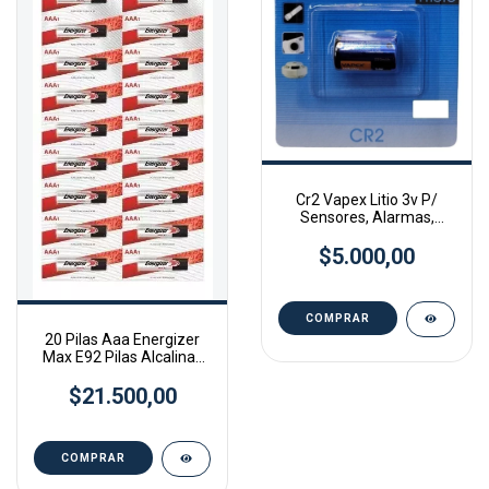
Cr2 Vapex Litio 3v P/
Sensores, Alarmas,
Camara
$5.000,00
20 Pilas Aaa Energizer
Max E92 Pilas Alcalinas
1.5v
$21.500,00