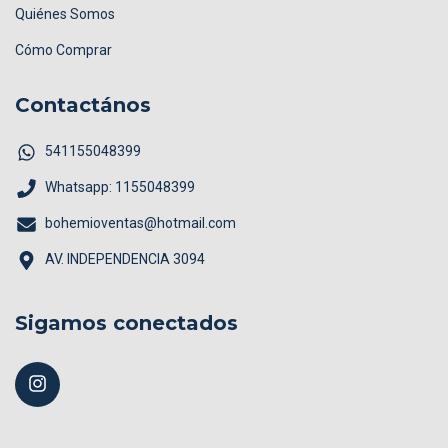
Quiénes Somos
Cómo Comprar
Contactános
541155048399
Whatsapp: 1155048399
bohemioventas@hotmail.com
AV. INDEPENDENCIA 3094
Sigamos conectados