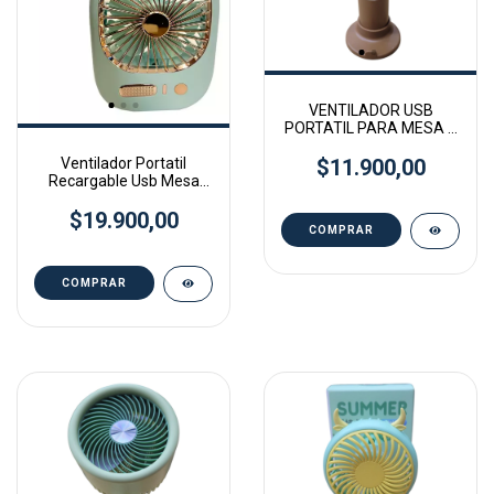
VENTILADOR USB
PORTATIL PARA MESA Y
DE MANO
Ventilador Portatil
$11.900,00
Recargable Usb Mesa
Escritorio Oficina
$19.900,00