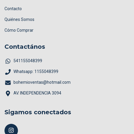
Contacto
Quiénes Somos
Cómo Comprar
Contactános
541155048399
Whatsapp: 1155048399
bohemioventas@hotmail.com
AV. INDEPENDENCIA 3094
Sigamos conectados