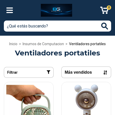
0
Inicio
>
Insumos de Computacion
>
Ventiladores portatiles
Ventiladores portatiles
Filtrar