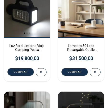
Luz Farol Linterna Viaje
Lámpara 50 Leds
Camping Pesca
Recargable Cuello
Emergencia Viaje Auto
Flexible Usb C Probattery
$19.800,00
$31.500,00