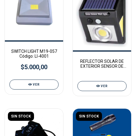
SWITCH LIGHT M19-057
Código: LI-4001
REFLECTOR SOLAR DE
$5.000,00
EXTERIOR SENSOR DE
MOVIMIENTO
VER
VER
SIN STOCK
SIN STOCK