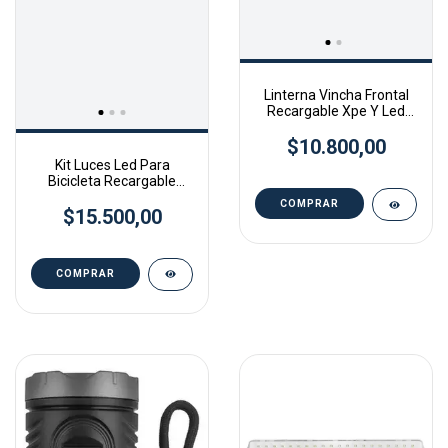
Linterna Vincha Frontal
Recargable Xpe Y Led
Cob - Vapex
$10.800,00
Kit Luces Led Para
Bicicleta Recargable
Gml-222r Vapex Negro
$15.500,00