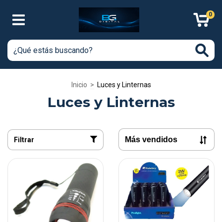
0
Inicio
>
Luces y Linternas
Luces y Linternas
Filtrar