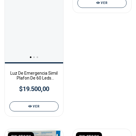
VER
Luz De Emergencia Simil
Plafon De 60 Leds
Pronext
$19.500,00
VER