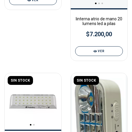
VER
linterna atrio de mano 20
lumens led a pilas
$7.200,00
VER
SIN STOCK
SIN STOCK