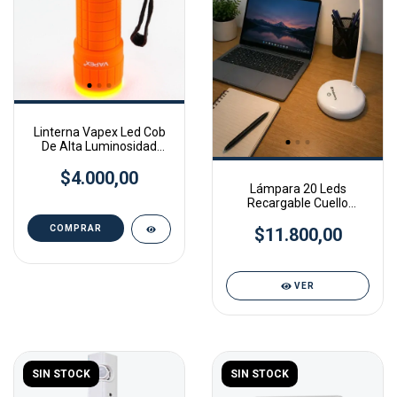
Linterna Vapex Led Cob
De Alta Luminosidad
Pesca Caza Camping
$4.000,00
Lámpara 20 Leds
Recargable Cuello
Flexible Usb C Probattery
$11.800,00
VER
SIN STOCK
SIN STOCK