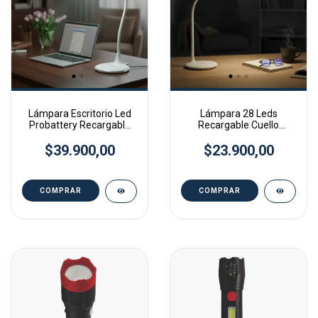
Lámpara Escritorio Led
Lámpara 28 Leds
Probattery Recargable
Recargable Cuello
Touch Fría Cálida
Flexible Usb C Probattery
$39.900,00
$23.900,00