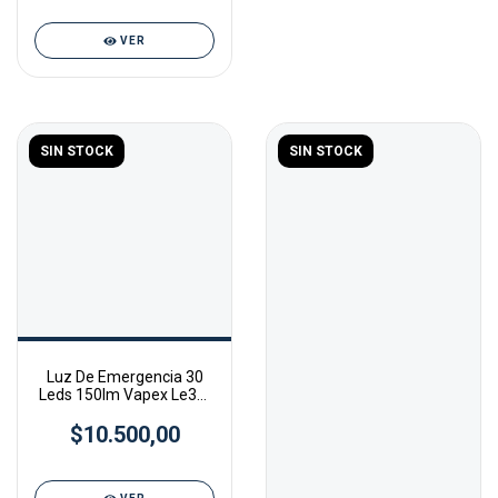
VER
SIN STOCK
SIN STOCK
Luz De Emergencia 30
Leds 150lm Vapex Le30-
150
$10.500,00