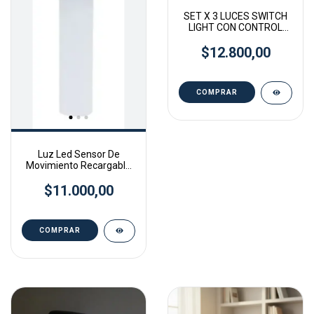
SET X 3 LUCES SWITCH
LIGHT CON CONTROL
REMOTO
$12.800,00
Luz Led Sensor De
Movimiento Recargable
Portatil Deco Hogar
$11.000,00