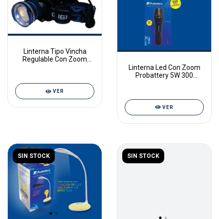
Linterna Tipo Vincha
Regulable Con Zoom
Vapex Gml-140
Linterna Led Con Zoom
Probattery 5W 300
LUMENES
VER
VER
SIN STOCK
SIN STOCK