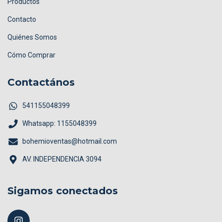
Productos
Contacto
Quiénes Somos
Cómo Comprar
Contactános
541155048399
Whatsapp: 1155048399
bohemioventas@hotmail.com
AV. INDEPENDENCIA 3094
Sigamos conectados