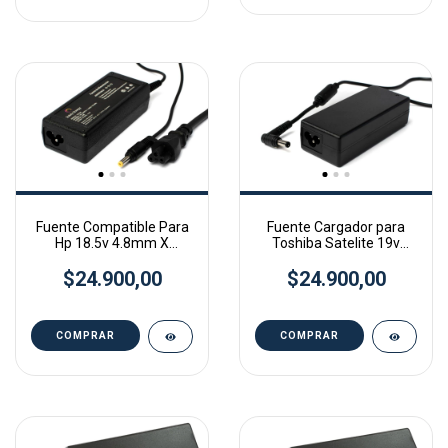
Fuente Compatible Para
Fuente Cargador para
Hp 18.5v 4.8mm X
Toshiba Satelite 19v
1.7mm Pin Amarilo
3.42a 65w 5.5 x 2.5mm
$24.900,00
$24.900,00