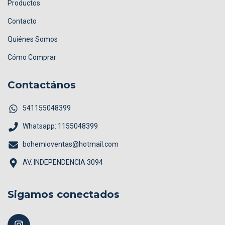
Productos
Contacto
Quiénes Somos
Cómo Comprar
Contactános
541155048399
Whatsapp: 1155048399
bohemioventas@hotmail.com
AV. INDEPENDENCIA 3094
Sigamos conectados