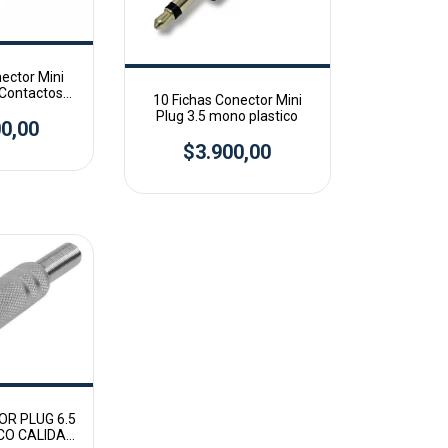
ector Mini
 Contactos
10 Fichas Conector Mini
o -
Plug 3.5 mono plastico
0,00
$3.900,00
OR PLUG 6.5
CO CALIDAD