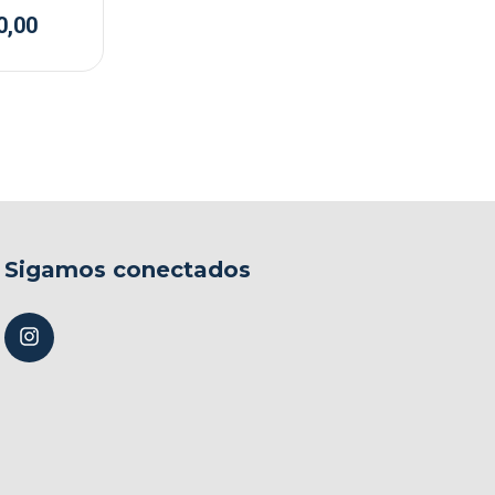
IUN
0,00
Sigamos conectados