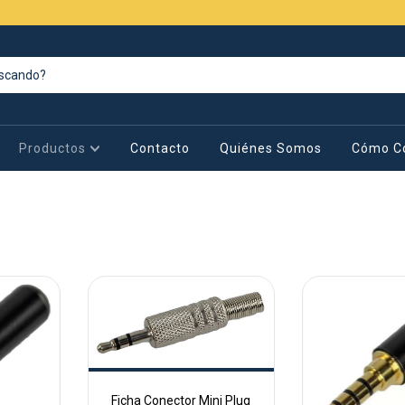
Productos
Contacto
Quiénes Somos
Cómo C
Ficha Conector Mini Plug