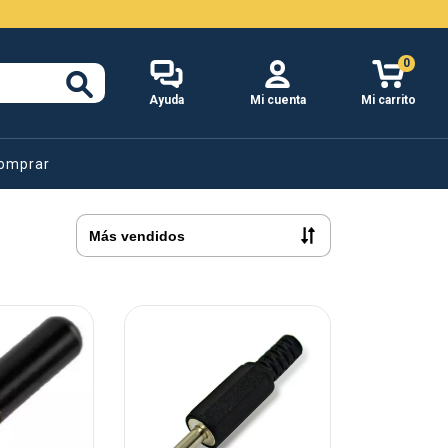
0
Ayuda
Mi cuenta
Mi carrito
omprar