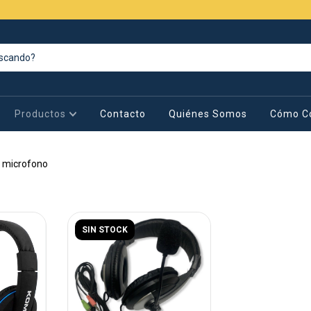
Productos
Contacto
Quiénes Somos
Cómo C
n microfono
SIN STOCK