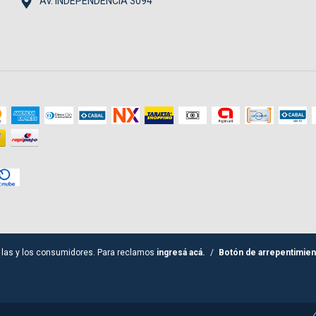
AV. INDEPENDENCIA 3094
 las y los consumidores. Para reclamos
ingresá acá.
/
Botón de arrepentimien