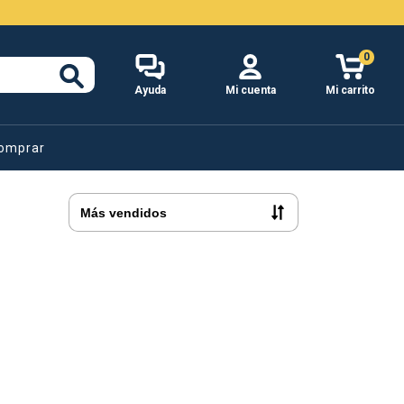
0
Ayuda
Mi cuenta
Mi carrito
omprar