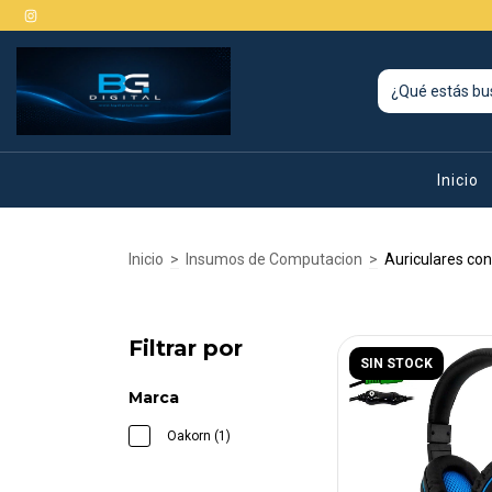
Inicio
Inicio
>
Insumos de Computacion
>
Auriculares co
Filtrar por
SIN STOCK
Marca
Oakorn (1)