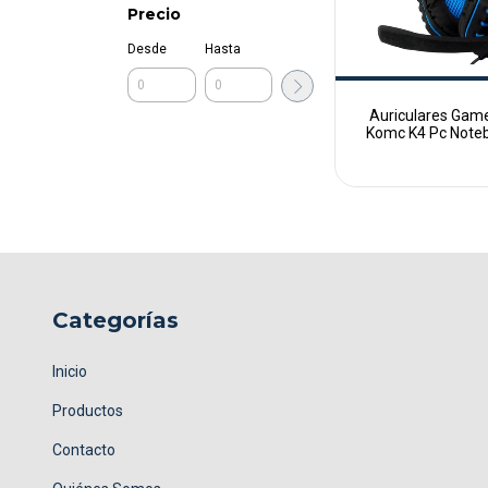
Precio
Desde
Hasta
Auriculares Gam
Komc K4 Pc Note
jack 3.5m
Categorías
Inicio
Productos
Contacto