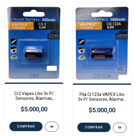
Cr2 Vapex Litio 3v P/
Pila Cr123a VAPEX Litio
Sensores, Alarmas,
3v P/ Sensores, Alarmas,
Camara
Camaras
$5.000,00
$5.000,00