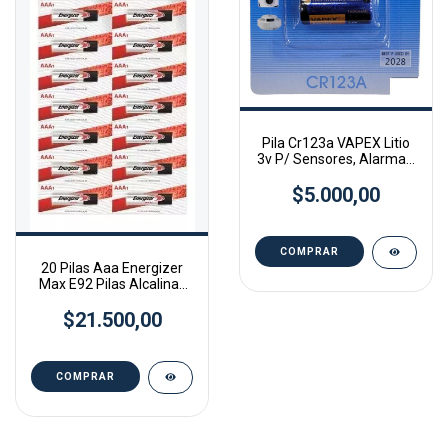
Pila Cr123a VAPEX Litio
3v P/ Sensores, Alarmas,
Camaras
$5.000,00
20 Pilas Aaa Energizer
Max E92 Pilas Alcalinas
1.5v
$21.500,00